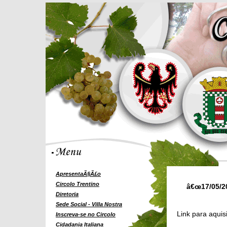
ApresentaÃ§Ã£o
Circolo Trentino
â€œ17/05/20
Diretoria
Sede Social - Villa Nostra
Link para aquis
Inscreva-se no Circolo
Cidadania Italiana