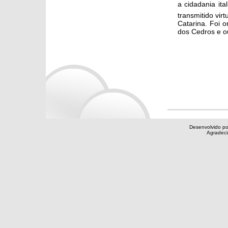
a cidadania ita
transmitido vi
Catarina. Foi o
dos Cedros e o
Desenvolvido po
Agradec